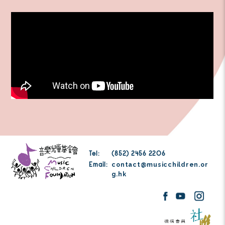
关于 「鹰君音乐儿童合奏团」