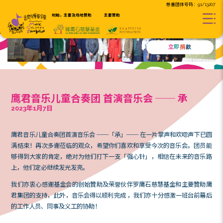
创始，主要及场地贊助
主要贊助
鹰君音乐儿童合奏团 首演音乐会 ─
2023年1月7日
鹰君音乐儿童合奏团首演音乐会 ──「承」── 在一片掌
满结束！再次多谢莅临的观众，希望你们喜欢和享受今次
够得到大家的肯定，绝对为他们打下一支「强心针」，相