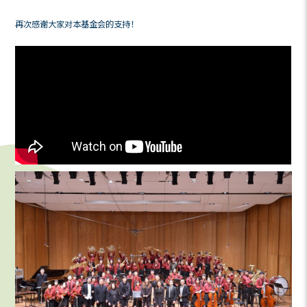
上，他们定必继续发光发亮。
我们亦衷心感谢基金会的创始贊助及荣誉伙伴罗鹰石慈慧
君集团的支持，此外，音乐会得以顺利完成 ，我们亦十分
的工作人员、同事及义工的协助！
再次感谢大家对本基金会的支持！