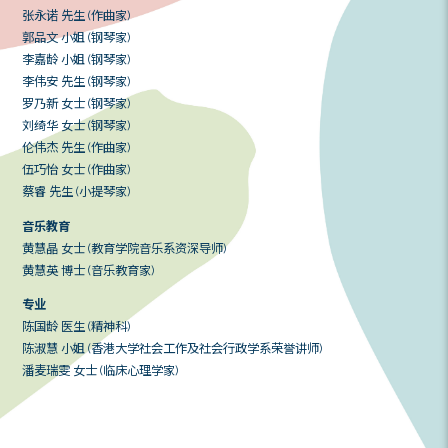
发起人及董事会
音乐团队
顾问团
顾问团
(以姓氏英文字母排序)
音乐
张永诺 先生 (作曲家)
郭品文 小姐 (钢琴家)
李嘉龄 小姐 (钢琴家)
李伟安 先生 (钢琴家)
罗乃新 女士 (钢琴家)
刘绮华 女士 (钢琴家)
伦伟杰 先生 (作曲家)
伍巧怡 女士 (作曲家)
蔡睿 先生 (小提琴家)