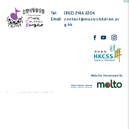
音乐教育
黄慧晶 女士 (教育学院音乐系资深导师)
黄慧英 博士 (音乐教育家)
专业
陈国龄 医生 (精神科)
陈淑慧 小姐 (香港大学社会工作及社会行政学系荣誉讲师)
潘麦瑞雯 女士 (临床心理学家)
Tel:
(852) 2456 2206
contact@musicc
Email:
g.hk