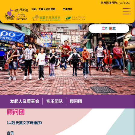
创始，主要及场地贊助
主要贊助