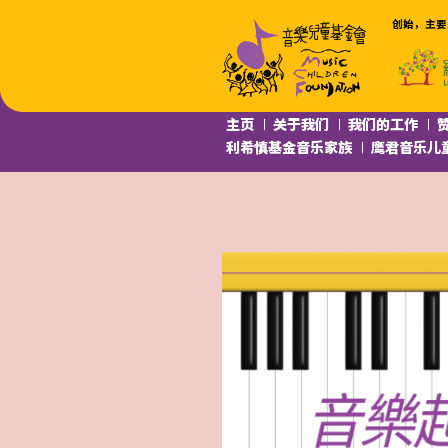
主页
关于我们
利希慎基金音乐