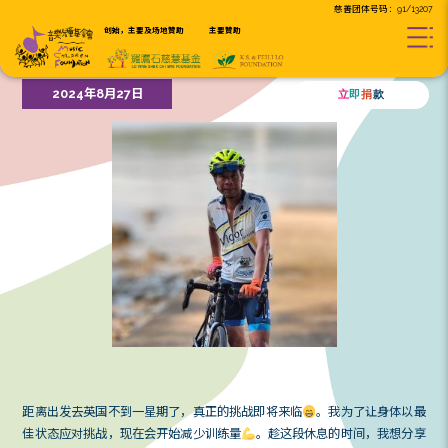
创始，主要及场地贊助
主要贊助
5个月训练的开心事
2024年8月27日