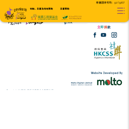
创始，主要及场地贊助
主要贊助
Tel:
(852) 2456 2206
contact@musicc
Email:
g.hk
Copyright © 2026 音乐儿童基金会有限公司