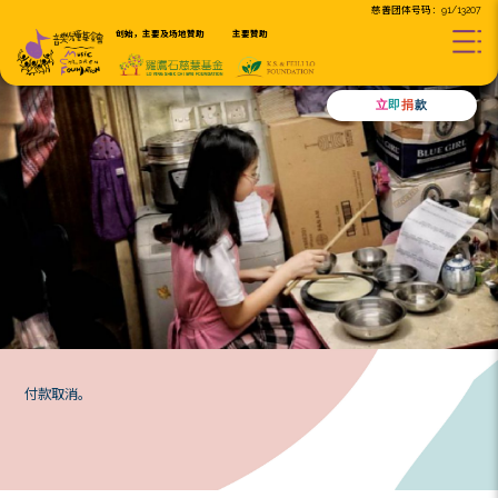
创始，主要及场地贊助
主要贊助