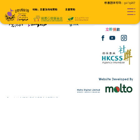
创始，主要及场地贊助
主要贊助
Tel:
(852) 2456 2206
contact@musicc
Email:
g.hk
Copyright © 2026 音乐儿童基金会有限公司