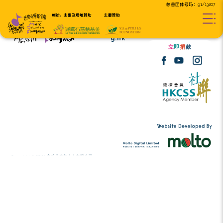
创始，主要及场地贊助
主要贊助
Tel:
(852) 2456 2206
contact@musicc
Email:
g.hk
Copyright © 2026 音乐儿童基金会有限公司