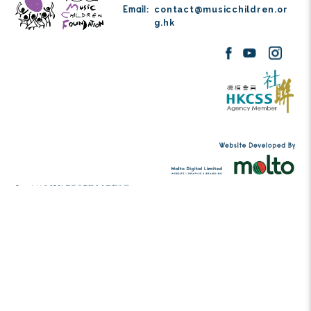
Tel:
(852) 2456 2206