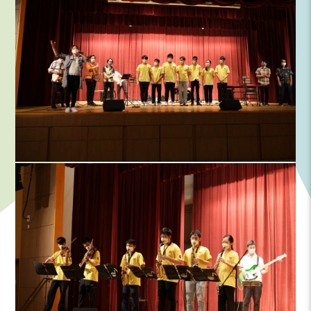
我们亦感谢家长义工到场协助观众入场、场地佈置及收拾
完成，观众也相当投入，各人都度过了一个愉快的周末。