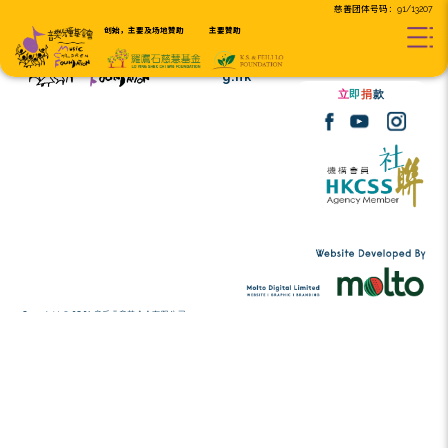
创始，主要及场地贊助
主要贊助
Tel:
(852) 2456 2206
contact@musicc
Email:
g.hk
Copyright © 2026 音乐儿童基金会有限公司