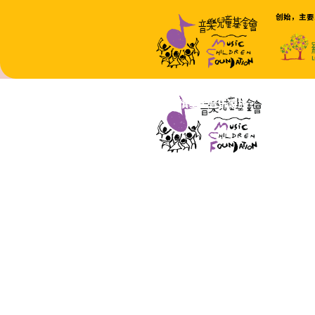
主页
关于我们
利希慎基金音乐