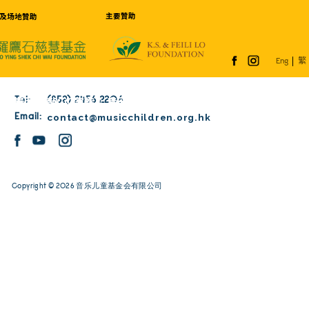
主要贊助
创始，主要及场地贊助
我们的工作
赞助及合作伙伴
音乐摇篮
香港赛
Tel:
(852) 2456 2206
家族
鹰君音乐儿童合奏团
敲GiG家族
音乐起跑
contact@musicchild
Email:
Copyright © 2026 音乐儿童基金会有限